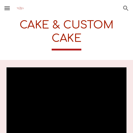
Skip to main content
Skip to navigation
CAKE & CUSTOM
CAKE